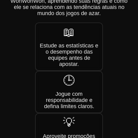
WonWonWon, aprendendo suas regras e como
ele se relaciona com as tendências atuais no
mundo dos jogos de azar.
📖
Estude as estatísticas e
o desempenho das
equipes antes de
apostar.
🕒
Jogue com
responsabilidade e
defina limites claros.
💡
Aproveite promoções