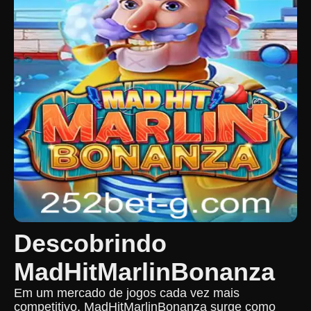
Descobrindo
MadHitMarlinBonanza
Em um mercado de jogos cada vez mais
competitivo, MadHitMarlinBonanza surge como