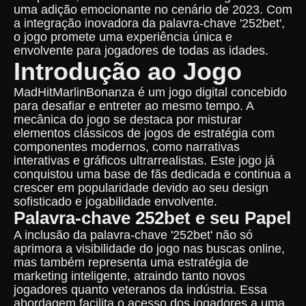
uma adição emocionante no cenário de 2023. Com
a integração inovadora da palavra-chave '252bet',
o jogo promete uma experiência única e
envolvente para jogadores de todas as idades.
Introdução ao Jogo
MadHitMarlinBonanza é um jogo digital concebido
para desafiar e entreter ao mesmo tempo. A
mecânica do jogo se destaca por misturar
elementos clássicos de jogos de estratégia com
componentes modernos, como narrativas
interativas e gráficos ultrarrealistas. Este jogo já
conquistou uma base de fãs dedicada e continua a
crescer em popularidade devido ao seu design
sofisticado e jogabilidade envolvente.
Palavra-chave 252bet e seu Papel
A inclusão da palavra-chave '252bet' não só
aprimora a visibilidade do jogo nas buscas online,
mas também representa uma estratégia de
marketing inteligente, atraindo tanto novos
jogadores quanto veteranos da indústria. Essa
abordagem facilita o acesso dos jogadores a uma