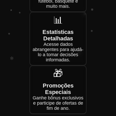
futebol, basquete e
❄
muito mais.
❄
📊
❄
Estatísticas
❄
❄
❄
Detalhadas
Acesse dados
abrangentes para ajudá-
❄
lo a tomar decisões
❄
❄
informadas.
🎁
❄
❄
Promoções
Especiais
Ganhe bônus exclusivos
e participe de ofertas de
fim de ano.