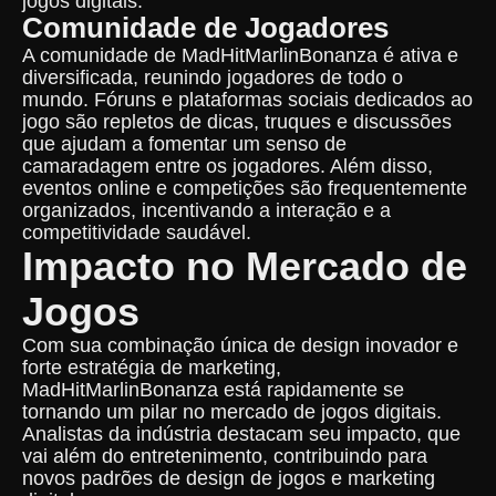
jogos digitais.
Comunidade de Jogadores
A comunidade de MadHitMarlinBonanza é ativa e
diversificada, reunindo jogadores de todo o
mundo. Fóruns e plataformas sociais dedicados ao
jogo são repletos de dicas, truques e discussões
que ajudam a fomentar um senso de
camaradagem entre os jogadores. Além disso,
eventos online e competições são frequentemente
organizados, incentivando a interação e a
competitividade saudável.
Impacto no Mercado de
Jogos
Com sua combinação única de design inovador e
forte estratégia de marketing,
MadHitMarlinBonanza está rapidamente se
tornando um pilar no mercado de jogos digitais.
Analistas da indústria destacam seu impacto, que
vai além do entretenimento, contribuindo para
novos padrões de design de jogos e marketing