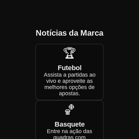
Notícias da Marca
🏆
Futebol
Assista a partidas ao
vivo e aproveite as
melhores opções de
apostas.
🏀
Basquete
Entre na ação das
quadras com