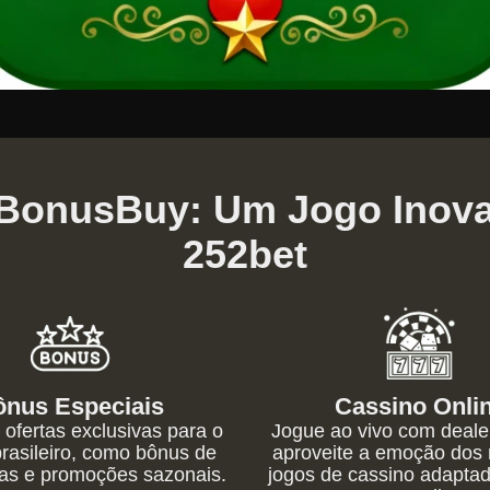
BonusBuy: Um Jogo Inovad
252bet
ônus Especiais
Cassino Onli
 ofertas exclusivas para o
Jogue ao vivo com dealer
brasileiro, como bônus de
aproveite a emoção dos
as e promoções sazonais.
jogos de cassino adaptad