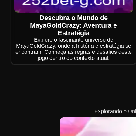
Descubra o Mundo de
MayaGoldCrazy: Aventura e
Estratégia
Explore o fascinante universo de
MayaGoldCrazy, onde a história e estratégia se
encontram. Conheça as regras e desafios deste
jogo dentro do contexto atual.
Explorando o Uni