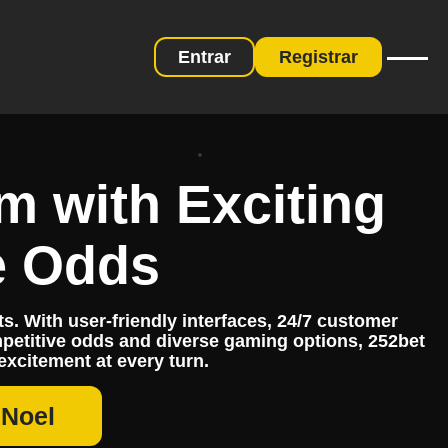
Entrar
Registrar
❄
❄
❄
m with Exciting
e Odds
❄
ts. With user-friendly interfaces, 24/7 customer
petitive odds and diverse gaming options, 252bet
xcitement at every turn.
 Noel