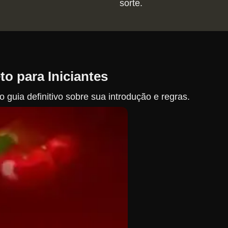
sorte.
o para Iniciantes
guia definitivo sobre sua introdução e regras.