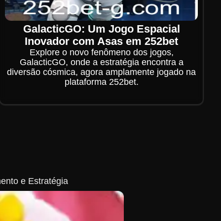
GalacticGO: Um Jogo Espacial
Inovador com Asas em 252bet
Explore o novo fenômeno dos jogos,
GalacticGO, onde a estratégia encontra a
diversão cósmica, agora amplamente jogado na
plataforma 252bet.
ento e Estratégia