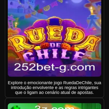
Explore o emocionante jogo RuedaDeChile, sua
introdução envolvente e as regras intrigantes
que o ligam ao cenário atual de apostas.