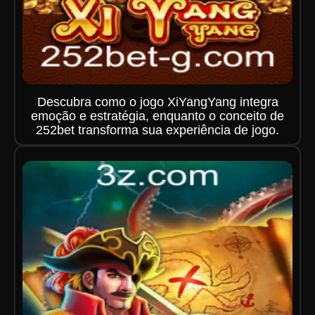
Descubra como o jogo XiYangYang integra
emoção e estratégia, enquanto o conceito de
252bet transforma sua experiência de jogo.