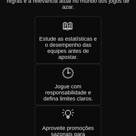
regras e a relevância atual no mundo dos jogos de
azar.
📖
Estude as estatísticas e
o desempenho das
equipes antes de
apostar.
🕒
Jogue com
responsabilidade e
defina limites claros.
💡
Aproveite promoções
sazonais para