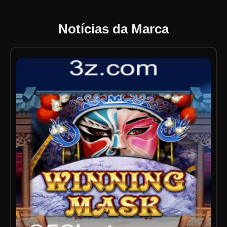
Notícias da Marca