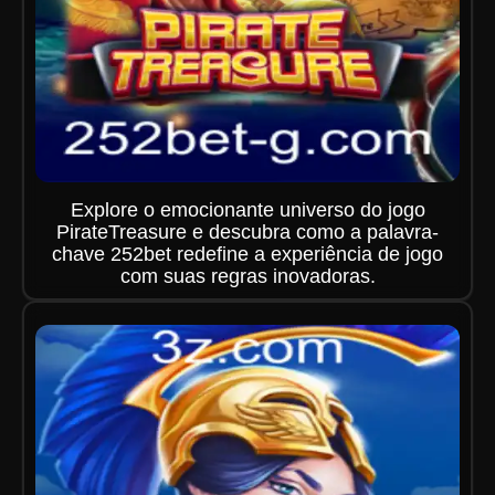
Explore o emocionante universo do jogo
PirateTreasure e descubra como a palavra-
chave 252bet redefine a experiência de jogo
com suas regras inovadoras.