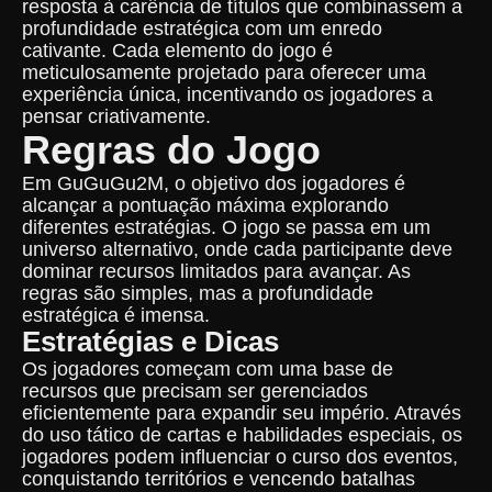
resposta à carência de títulos que combinassem a
profundidade estratégica com um enredo
cativante. Cada elemento do jogo é
meticulosamente projetado para oferecer uma
experiência única, incentivando os jogadores a
pensar criativamente.
Regras do Jogo
Em GuGuGu2M, o objetivo dos jogadores é
alcançar a pontuação máxima explorando
diferentes estratégias. O jogo se passa em um
universo alternativo, onde cada participante deve
dominar recursos limitados para avançar. As
regras são simples, mas a profundidade
estratégica é imensa.
Estratégias e Dicas
Os jogadores começam com uma base de
recursos que precisam ser gerenciados
eficientemente para expandir seu império. Através
do uso tático de cartas e habilidades especiais, os
jogadores podem influenciar o curso dos eventos,
conquistando territórios e vencendo batalhas