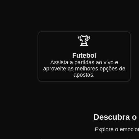
🏆
Futebol
Assista a partidas ao vivo e
aproveite as melhores opções de
apostas.
Descubra o
Explore o emocion