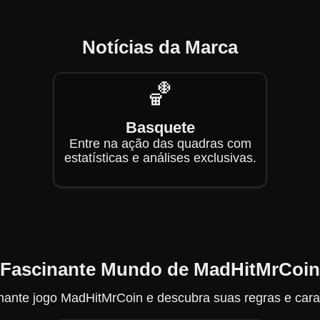
Notícias da Marca
🏀
Basquete
Entre na ação das quadras com
estatísticas e análises exclusivas.
 Fascinante Mundo de MadHitMrCoin
ante jogo MadHitMrCoin e descubra suas regras e carac