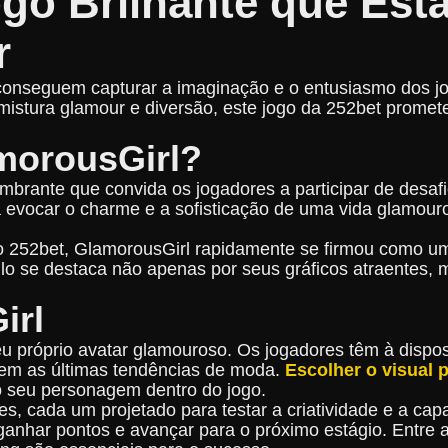
ogo Brilhante que Es
r
s conseguem capturar a imaginação e o entusiasmo dos 
mistura glamour e diversão, este jogo da 252bet promet
morousGirl?
umbrante que convida os jogadores a participar de desa
ara evocar o charme e a sofisticação de uma vida glamou
o 252bet, GlamorousGirl rapidamente se firmou como um 
ítulo se destaca não apenas por seus gráficos atraente
irl
eu próprio avatar glamouroso. Os jogadores têm à disp
tem as últimas tendências de moda.
Escolher o visual p
o seu personagem dentro do jogo.
s, cada um projetado para testar a criatividade e a cap
anhar pontos e avançar para o próximo estágio. Entre a