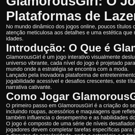
GlamorousGirl: O J
Plataformas de Laze
No mundo dinâmico dos jogos online, poucos título
atenção meticulosa aos detalhes e uma estética que 
idades.
Introdução: O Que é Gla
GlamorousGirl é um jogo interativo visualmente desl
universo vibrante, cada nível do jogo é projetado p
mundo onde a estratégia se encontra com a moda.
Lançado pela inovadora plataforma de entreteniment
jogabilidade acessível e desafios crescentes, este t
narrativa cativante.
Como Jogar GlamorousG
O primeiro passo em GlamorousGirl é a criação do s
incluindo roupas, acessórios e maquiagens que refle
também influencia o desempenho e as habilidades d
O jogo é composto de uma série de níveis desafiadore
jogadores devem completar tarefas específicas para g