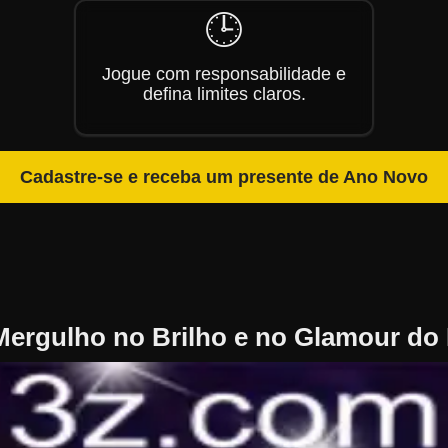
🕒
Jogue com responsabilidade e
defina limites claros.
Cadastre-se e receba um presente de Ano Novo
ergulho no Brilho e no Glamour do