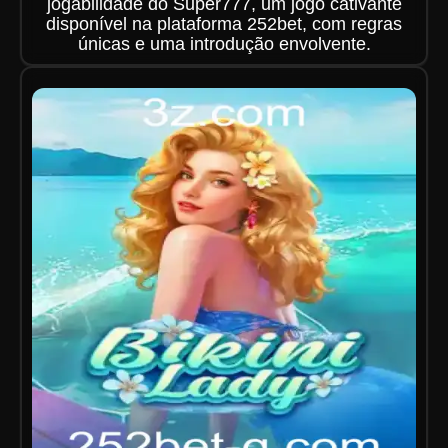
jogabilidade do Super777, um jogo cativante
disponível na plataforma 252bet, com regras
únicas e uma introdução envolvente.