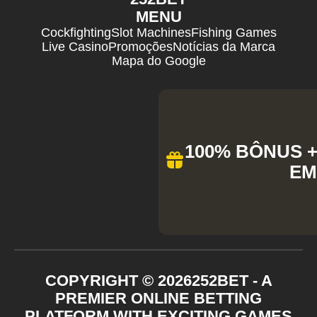
MENU
Cockfighting
Slot Machines
Fishing Games
Live Casino
Promoções
Notícias da Marca
Mapa do Google
100% BÔNUS + 
EM
COPYRIGHT ©
2026
252BET - A
PREMIER ONLINE BETTING
PLATFORM WITH EXCITING GAMES