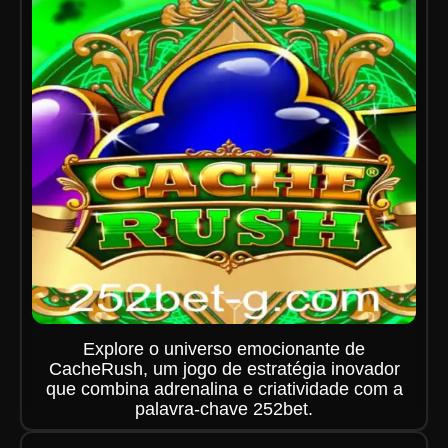
Explore o universo emocionante de
CacheRush, um jogo de estratégia inovador
que combina adrenalina e criatividade com a
palavra-chave 252bet.