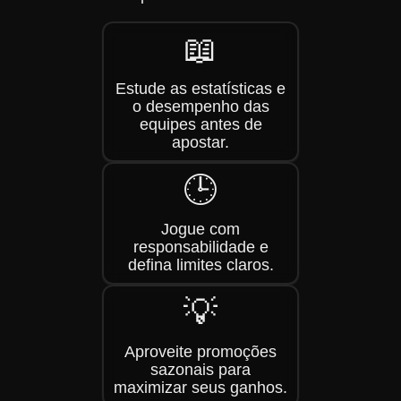
📖
Estude as estatísticas e
o desempenho das
equipes antes de
apostar.
🕒
Jogue com
responsabilidade e
defina limites claros.
💡
Aproveite promoções
sazonais para
maximizar seus ganhos.