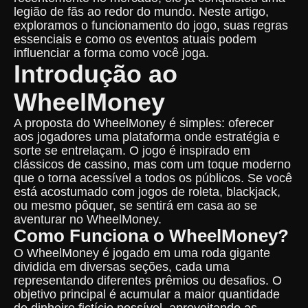
legião de fãs ao redor do mundo. Neste artigo,
exploramos o funcionamento do jogo, suas regras
essenciais e como os eventos atuais podem
influenciar a forma como você joga.
Introdução ao
WheelMoney
A proposta do WheelMoney é simples: oferecer
aos jogadores uma plataforma onde estratégia e
sorte se entrelaçam. O jogo é inspirado em
clássicos de cassino, mas com um toque moderno
que o torna acessível a todos os públicos. Se você
está acostumado com jogos de roleta, blackjack,
ou mesmo pôquer, se sentirá em casa ao se
aventurar no WheelMoney.
Como Funciona o WheelMoney?
O WheelMoney é jogado em uma roda gigante
dividida em diversas seções, cada uma
representando diferentes prêmios ou desafios. O
objetivo principal é acumular a maior quantidade