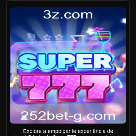
Explore a empolgante experiência de