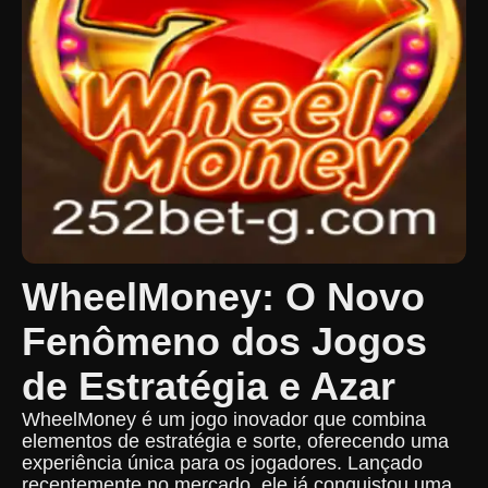
WheelMoney: O Novo
Fenômeno dos Jogos
de Estratégia e Azar
WheelMoney é um jogo inovador que combina
elementos de estratégia e sorte, oferecendo uma
experiência única para os jogadores. Lançado
recentemente no mercado, ele já conquistou uma