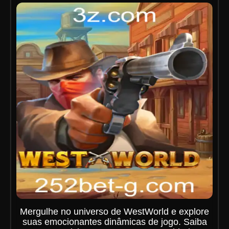
Mergulhe no universo de WestWorld e explore
suas emocionantes dinâmicas de jogo. Saiba