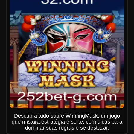
Descubra tudo sobre WinningMask, um jogo
que mistura estratégia e sorte, com dicas para
dominar suas regras e se destacar.