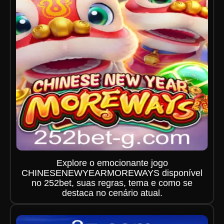
Explore o emocionante jogo
CHINESENEWYEARMOREWAYS disponível
no 252bet, suas regras, tema e como se
destaca no cenário atual.