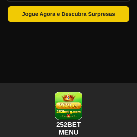
Jogue Agora e Descubra Surpresas
252BET
MENU