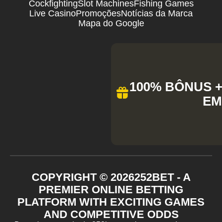
Cockfighting
Slot Machines
Fishing Games
Live Casino
Promoções
Notícias da Marca
Mapa do Google
100% BÔNUS + 
EM
COPYRIGHT ©
2026
252BET - A
PREMIER ONLINE BETTING
PLATFORM WITH EXCITING GAMES
AND COMPETITIVE ODDS