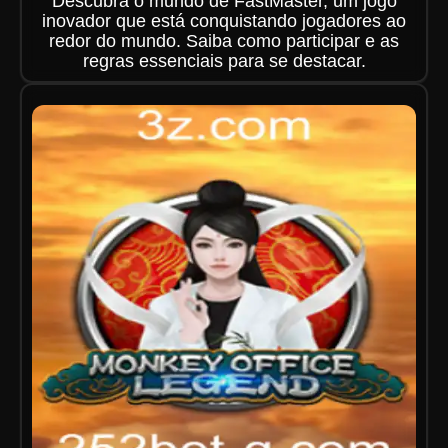
Descubra o mundo de FastMaster, um jogo
inovador que está conquistando jogadores ao
redor do mundo. Saiba como participar e as
regras essenciais para se destacar.