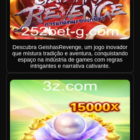
Descubra GeishasRevenge, um jogo inovador
que mistura tradição e aventura, conquistando
espaço na indústria de games com regras
intrigantes e narrativa cativante.