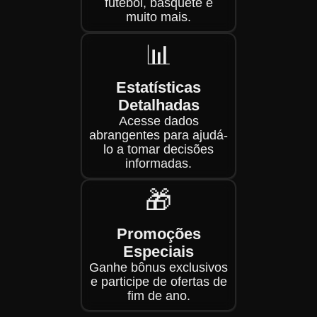
futebol, basquete e
muito mais.
📊
Estatísticas
Detalhadas
Acesse dados
abrangentes para ajudá-
lo a tomar decisões
informadas.
🎁
Promoções
Especiais
Ganhe bônus exclusivos
e participe de ofertas de
fim de ano.