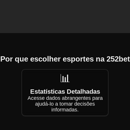
❄
❄
❄
❄
Por que escolher esportes na 252bet
📊
Estatísticas Detalhadas
Acesse dados abrangentes para
ajudá-lo a tomar decisões
informadas.