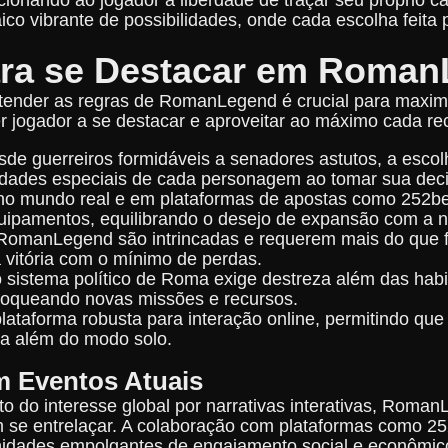
ionando ao jogador a liberdade de traçar seu próprio ca
o vibrante de possibilidades, onde cada escolha feita pe
ara se Destacar em Roma
ender as regras de RomanLegend é crucial para maximiz
er jogador a se destacar e aproveitar ao máximo cada rec
de guerreiros formidáveis a senadores astutos, a escolh
dades especiais de cada personagem ao tomar sua dec
o mundo real e em plataformas de apostas como 252bet
quipamentos, equilibrando o desejo de expansão com a 
omanLegend são intrincadas e requerem mais do que força
 a vitória com o mínimo de perdas.
sistema político de Roma exige destreza além das habil
bloqueando novas missões e recursos.
aforma robusta para interação online, permitindo que 
ra além do modo solo.
 Eventos Atuais
to do interesse global por narrativas interativas, Ro
se entrelaçar. A colaboração com plataformas como 252b
idades empolgantes de engajamento social e econômic