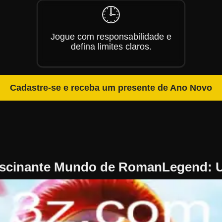
🕒
Jogue com responsabilidade e
defina limites claros.
Cadastre-se e receba um presente de Ano Novo
ascinante Mundo de RomanLegend: 