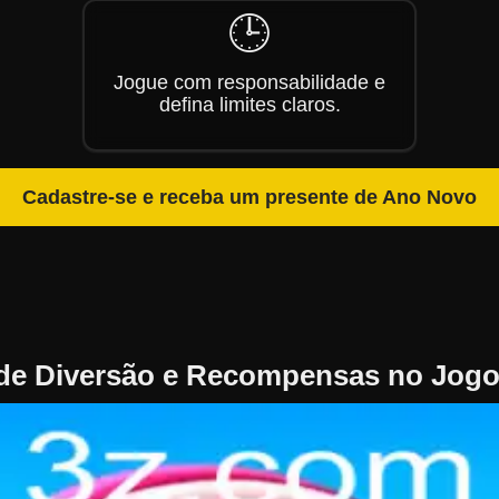
🕒
Jogue com responsabilidade e
defina limites claros.
Cadastre-se e receba um presente de Ano Novo
de Diversão e Recompensas no Jog