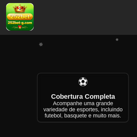
❄
❄
❄
⚽
Cobertura Completa
Acompanhe uma grande
variedade de esportes, incluindo
futebol, basquete e muito mais.