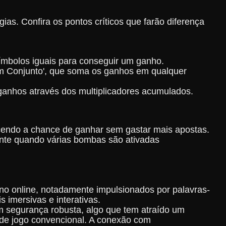
s. Confira os pontos críticos que farão diferença
ímbolos iguais para conseguir um ganho.
em Conjunto', que soma os ganhos em qualquer
anhos através dos multiplicadores acumulados.
ecendo a chance de ganhar sem gastar mais apostas.
nte quando várias bombas são ativadas
no online, notadamente impulsionados por palavras-
 imersivas e interativas.
m segurança robusta, algo que tem atraído um
 de jogo convencional. A conexão com