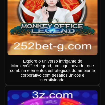
Explore o universo intrigante de
MonkeyOfficeLegend, um jogo inovador que
combina elementos estratégicos do ambiente
corporativo com desafios únicos e
interatividade.