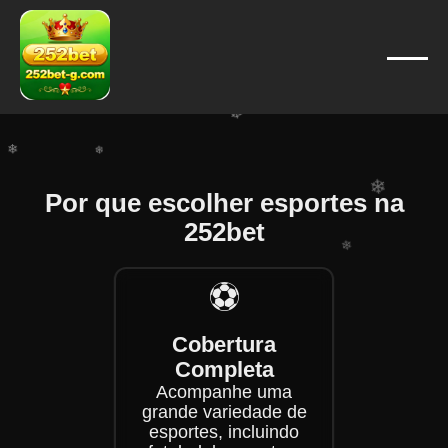
❄
❄
❄
❄
❄
❄
Por que escolher esportes na
❄
❄
252bet
❄
❄
⚽
❄
Cobertura
Completa
Acompanhe uma
grande variedade de
esportes, incluindo