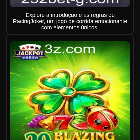
Explore a introdução e as regras do
RacingJoker, um jogo de corrida emocionante
com elementos únicos.