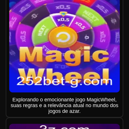
Explorando o emocionante jogo MagicWheel,
suas regras e a relevância atual no mundo dos
jogos de azar.