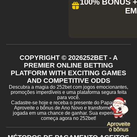
100% BÔNUS + 
EM
COPYRIGHT ©
2026
252BET - A
PREMIER ONLINE BETTING
PLATFORM WITH EXCITING GAMES
AND COMPETITIVE ODDS
Descubra a magia do 252bet com jogos emocionantes,
promoções imperdíveis e uma plataforma segura feita
para você.
Cadastre-se hoje e receba o presente do Papai Noel!
Aproveite o bônus de Ano Novo e transforme cada
jogada em uma chance de ganhar. Sua experiência
começa agora no 252bet!
Aproveite
o bônus