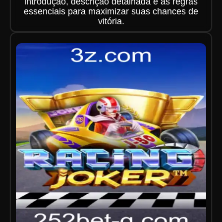
introdução, descrição detalhada e as regras
essenciais para maximizar suas chances de
vitória.