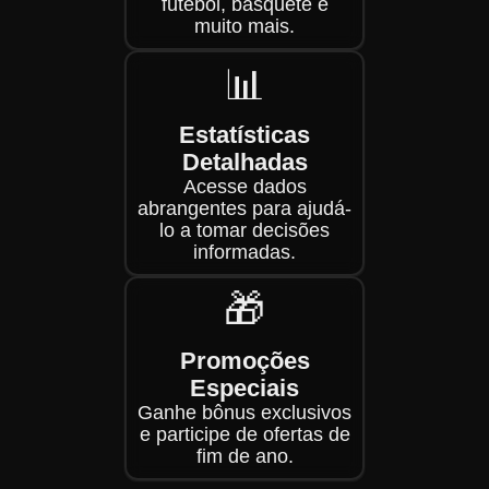
futebol, basquete e
muito mais.
📊
Estatísticas
Detalhadas
Acesse dados
abrangentes para ajudá-
lo a tomar decisões
informadas.
🎁
Promoções
Especiais
Ganhe bônus exclusivos
e participe de ofertas de
fim de ano.