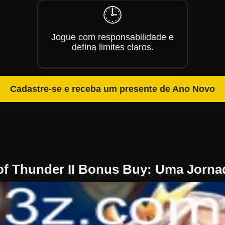
🕒
Jogue com responsabilidade e
defina limites claros.
Cadastre-se e receba um presente de Ano Novo
f Thunder II Bonus Buy: Uma Jorna