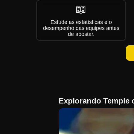
📖
Estude as estatísticas e o
desempenho das equipes antes
de apostar.
Explorando Temple o