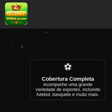
❄
❄
⚽
❄
❄
Cobertura Completa
Acompanhe uma grande
variedade de esportes, incluindo
futebol, basquete e muito mais.