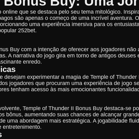
I Bonus Buy: Uma Jor
online que se destaca pelo seu tema mitológico. Inspira
pagos são apenas o começo de uma incrível aventura. O
orcionando uma experiência imersiva para os entusiasta
popular 252bet.
onus Buy com a intenção de oferecer aos jogadores nã
s. A narrativa do jogo gira em torno de antigos deuse
scinante enredo.
icas
ue desejam experimentar a magia de Temple of Thunder I
dos jogadores que procuram uma experiência de jogo seg
ores tenham acesso às mais emocionantes funcionalidad
lvente, Temple of Thunder II Bonus Buy destaca-se por
os bônus, aumentando suas chances de alcançar grandes 
de uma abordagem mais estratégica. A jogabilidade flui
 entretenimento.
s