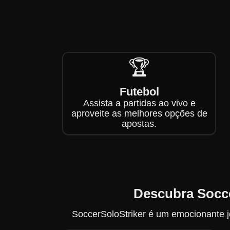
🏆
Futebol
Assista a partidas ao vivo e
aproveite as melhores opções de
apostas.
Descubra Socce
SoccerSoloStriker é um emocionante jo