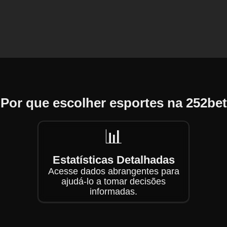
❄
❄
❄
Por que escolher esportes na 252bet
❄
📊
Estatísticas Detalhadas
Acesse dados abrangentes para
ajudá-lo a tomar decisões
informadas.