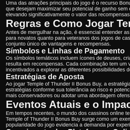
Uma das atrações principais do jogo é o recurso Bonu
que desejam maximizar seu potencial de ganho sem 
elevando significativamente o valor das recompensas
Regras e Como Jogar Te
Antes de mergulhar na ação, é essencial entender as 
para novatos quanto para veteranos dos jogos de cas
conjunto único de vantagens e recompensas.
Símbolos e Linhas de Pagamento
Os símbolos temáticos incluem ícones de deuses, cri
resulta em recompensas. Cada combinação tem um val
incentivados a explorar as diferentes possibilidade
Estratégias de Aposta
Ao jogar Temple of Thunder II Bonus Buy, a estratégi
estratégias conforme sua tolerância ao risco e potenc
mais conservadores ou adotar uma abordagem ofensi
Eventos Atuais e o Impa
Em tempos recentes, o mundo dos cassinos online tem
Temple of Thunder II Bonus Buy surge como um exempl
popularidade do jogo evidencia a demanda por experi