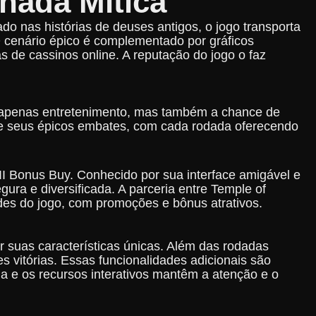
nada Mítica
do nas histórias de deuses antigos, o jogo transporta
 cenário épico é complementado por gráficos
s de cassinos online. A reputação do jogo o faz
o apenas entretenimento, mas também a chance de
s e seus épicos embates, com cada rodada oferecendo
I Bonus Buy. Conhecido por sua interface amigável e
ura e diversificada. A parceria entre Temple of
es do jogo, com promoções e bônus atrativos.
 suas características únicas. Além das rodadas
vitórias. Essas funcionalidades adicionais são
da e os recursos interativos mantêm a atenção e o