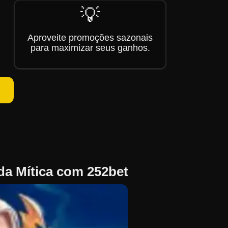
💡
Aproveite promoções sazonais
para maximizar seus ganhos.
da Mítica com 252bet