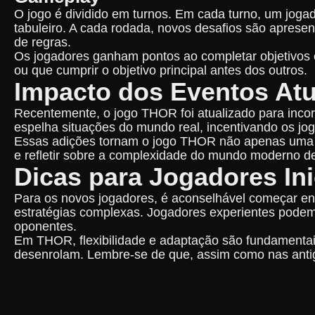
O jogo é dividido em turnos. Em cada turno, um joga
tabuleiro. A cada rodada, novos desafios são apresen
de regras.
Os jogadores ganham pontos ao completar objetivos e
ou que cumprir o objetivo principal antes dos outros.
Impacto dos Eventos At
Recentemente, o jogo THOR foi atualizado para incorp
espelha situações do mundo real, incentivando os jog
Essas adições tornam o jogo THOR não apenas uma a
e refletir sobre a complexidade do mundo moderno de
Dicas para Jogadores In
Para os novos jogadores, é aconselhável começar e
estratégias complexas. Jogadores experientes podem 
oponentes.
Em THOR, flexibilidade e adaptação são fundamentais
desenrolam. Lembre-se de que, assim como nas antiga