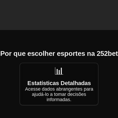
❄
Por que escolher esportes na 252bet
❄
📊
Estatísticas Detalhadas
Acesse dados abrangentes para
ajudá-lo a tomar decisões
informadas.