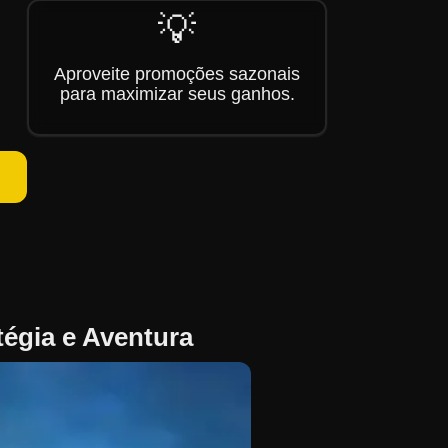
💡
Aproveite promoções sazonais
para maximizar seus ganhos.
égia e Aventura