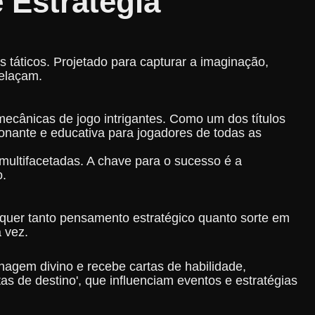
Estratégia
s táticos. Projetado para capturar a imaginação,
relaçam.
cânicas de jogo intrigantes. Como um dos títulos
ionante e educativa para jogadores de todas as
multifacetadas. A chave para o sucesso é a
o.
quer tanto pensamento estratégico quanto sorte em
 vez.
agem divino e recebe cartas de habilidade,
s de destino', que influenciam eventos e estratégias