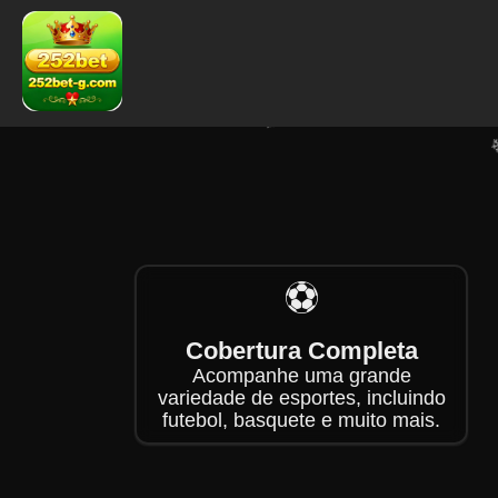
❄
❄
⚽
Cobertura Completa
Acompanhe uma grande
variedade de esportes, incluindo
futebol, basquete e muito mais.