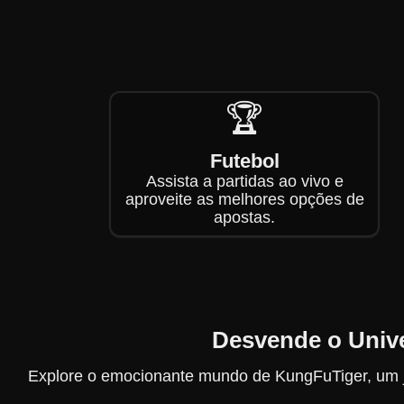
🏆
Futebol
Assista a partidas ao vivo e
aproveite as melhores opções de
apostas.
Desvende o Unive
Explore o emocionante mundo de KungFuTiger, um jo