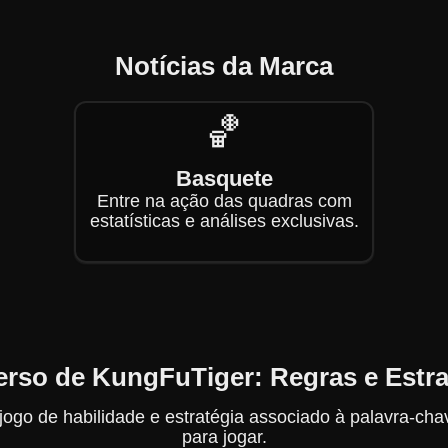
Notícias da Marca
🏀
Basquete
Entre na ação das quadras com
estatísticas e análises exclusivas.
rso de KungFuTiger: Regras e Estra
go de habilidade e estratégia associado à palavra-chav
para jogar.