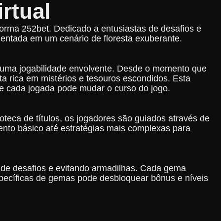
rtual
rma 252bet. Dedicado a entusiastas de desafios e
bientada em um cenário de floresta exuberante.
 uma jogabilidade envolvente. Desde o momento que
a rica em mistérios e tesouros escondidos. Esta
de cada jogada pode mudar o curso do jogo.
teca de títulos, os jogadores são guiados através de
mento básico até estratégias mais complexas para
 de desafios e evitando armadilhas. Cada gema
específicas de gemas pode desbloquear bônus e níveis