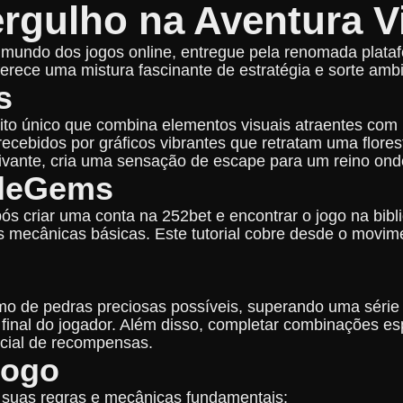
gulho na Aventura Vi
ndo dos jogos online, entregue pela renomada platafo
oferece uma mistura fascinante de estratégia e sorte am
s
ito único que combina elementos visuais atraentes com
ebidos por gráficos vibrantes que retratam uma florest
tivante, cria uma sensação de escape para um reino on
leGems
criar uma conta na 252bet e encontrar o jogo na biblio
 as mecânicas básicas. Este tutorial cobre desde o movi
imo de pedras preciosas possíveis, superando uma série
e final do jogador. Além disso, completar combinações 
ncial de recompensas.
Jogo
suas regras e mecânicas fundamentais: