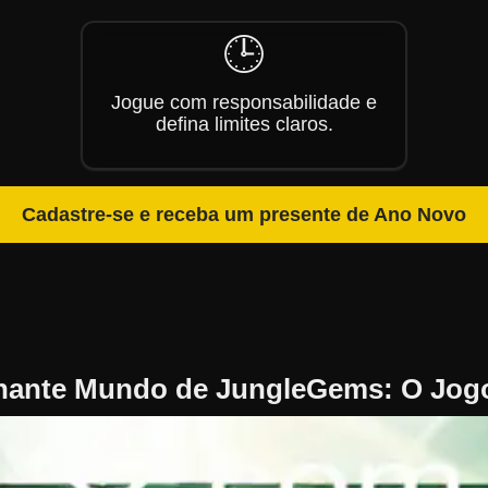
🕒
Jogue com responsabilidade e
defina limites claros.
Cadastre-se e receba um presente de Ano Novo
nante Mundo de JungleGems: O Jogo