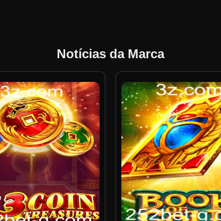
Notícias da Marca