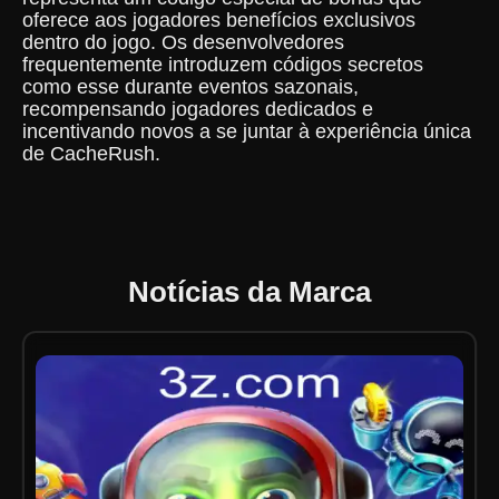
oferece aos jogadores benefícios exclusivos
dentro do jogo. Os desenvolvedores
frequentemente introduzem códigos secretos
como esse durante eventos sazonais,
recompensando jogadores dedicados e
incentivando novos a se juntar à experiência única
de CacheRush.
Notícias da Marca