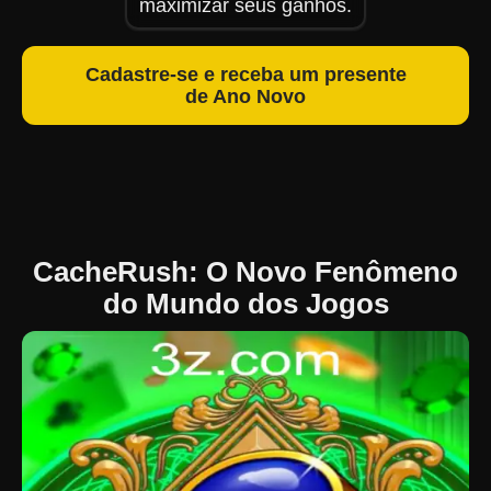
maximizar seus ganhos.
Cadastre-se e receba um presente
de Ano Novo
CacheRush: O Novo Fenômeno
do Mundo dos Jogos