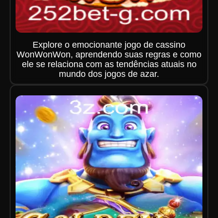
Explore o emocionante jogo de cassino
WonWonWon, aprendendo suas regras e como
ele se relaciona com as tendências atuais no
mundo dos jogos de azar.