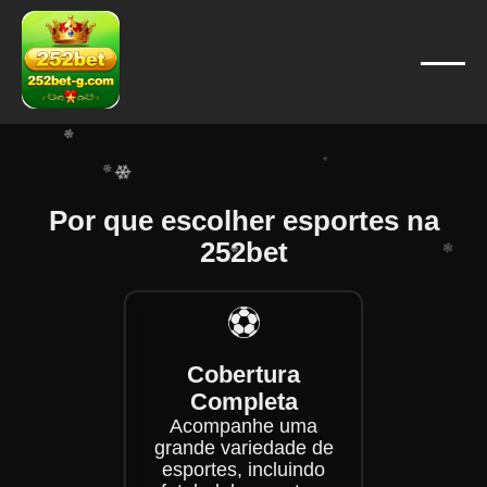
❄
❄
❄
❄
❄
❄
❄
Por que escolher esportes na
❄
252bet
❄
❄
❄
⚽
❄
❄
Cobertura
Completa
Acompanhe uma
grande variedade de
esportes, incluindo