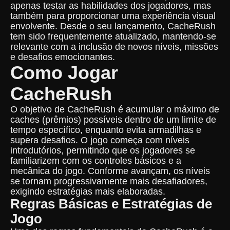
apenas testar as habilidades dos jogadores, mas
também para proporcionar uma experiência visual
envolvente. Desde o seu lançamento, CacheRush
tem sido frequentemente atualizado, mantendo-se
relevante com a inclusão de novos níveis, missões
e desafios emocionantes.
Como Jogar
CacheRush
O objetivo de CacheRush é acumular o máximo de
caches (prêmios) possíveis dentro de um limite de
tempo específico, enquanto evita armadilhas e
supera desafios. O jogo começa com níveis
introdutórios, permitindo que os jogadores se
familiarizem com os controles básicos e a
mecânica do jogo. Conforme avançam, os níveis
se tornam progressivamente mais desafiadores,
exigindo estratégias mais elaboradas.
Regras Básicas e Estratégias de
Jogo