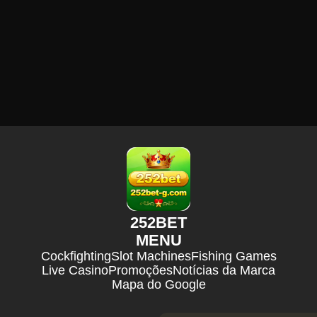
252BET
MENU
Cockfighting
Slot Machines
Fishing Games
Live Casino
Promoções
Notícias da Marca
Mapa do Google