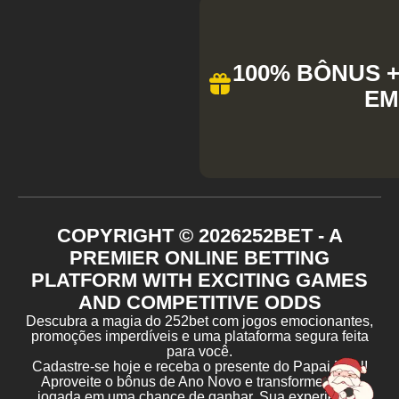
100% BÔNUS + 
EM
COPYRIGHT ©
2026
252BET - A
PREMIER ONLINE BETTING
PLATFORM WITH EXCITING GAMES
AND COMPETITIVE ODDS
Descubra a magia do 252bet com jogos emocionantes,
promoções imperdíveis e uma plataforma segura feita
para você.
Cadastre-se hoje e receba o presente do Papai Noel!
Aproveite o bônus de Ano Novo e transforme cada
jogada em uma chance de ganhar. Sua experiência