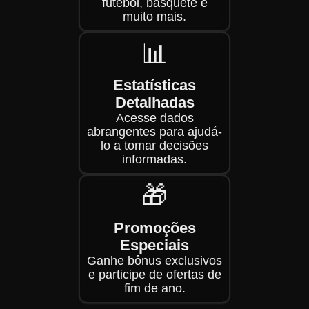
futebol, basquete e
muito mais.
📊
Estatísticas
Detalhadas
Acesse dados
abrangentes para ajudá-
lo a tomar decisões
informadas.
🎁
Promoções
Especiais
Ganhe bônus exclusivos
e participe de ofertas de
fim de ano.