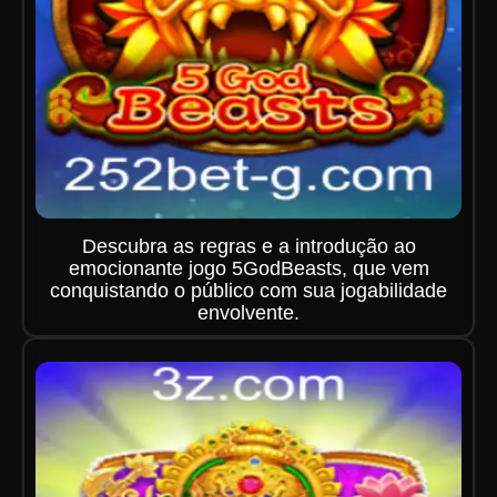
Descubra as regras e a introdução ao
emocionante jogo 5GodBeasts, que vem
conquistando o público com sua jogabilidade
envolvente.