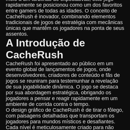
rapidamente se posicionou como um dos favoritos
entre gamers de todas as idades. O conceito de
CacheRush é inovador, combinando elementos
tradicionais de jogos de estratégia com mecânicas
únicas que mantêm os jogadores na ponta de seus
assentos.
A Introdução de
CacheRush
CacheRush foi apresentado ao público em um
evento global de lançamentos de jogos, onde
desenvolvedores, criadores de conteúdo e fãs de
jogos se reuniram para testemunhar a revelação
de sua jogabilidade dinâmica. O jogo se destaca
por sua abordagem estratégica, obrigando os
jogadores a pensar e reagir rapidamente em um
ambiente de corrida contra o tempo.
O design gráfico de CacheRush é de tirar o fôlego,
com paisagens detalhadas que transportam os
jogadores para mundos místicos e desafiantes.
Cada nível é meticulosamente criado para não