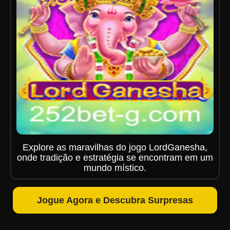
Explore as maravilhas do jogo LordGanesha,
onde tradição e estratégia se encontram em um
mundo místico.
Jogue Agora e Descubra Surpresas